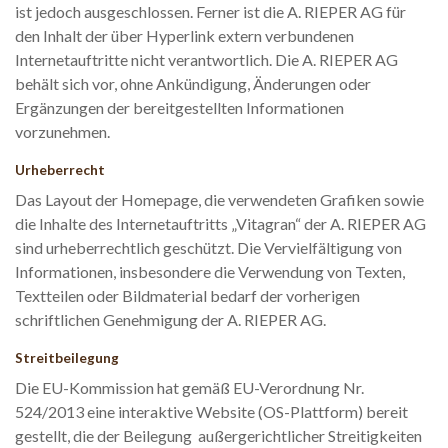
ist jedoch ausgeschlossen. Ferner ist die A. RIEPER AG für
den Inhalt der über Hyperlink extern verbundenen
Internetauftritte nicht verantwortlich. Die A. RIEPER AG
behält sich vor, ohne Ankündigung, Änderungen oder
Ergänzungen der bereitgestellten Informationen
vorzunehmen.
Urheberrecht
Das Layout der Homepage, die verwendeten Grafiken sowie
die Inhalte des Internetauftritts „Vitagran“ der A. RIEPER AG
sind urheberrechtlich geschützt. Die Vervielfältigung von
Informationen, insbesondere die Verwendung von Texten,
Textteilen oder Bildmaterial bedarf der vorherigen
schriftlichen Genehmigung der A. RIEPER AG.
Streitbeilegung
Die EU-Kommission hat gemäß EU-Verordnung Nr.
524/2013 eine interaktive Website (OS-Plattform) bereit
gestellt, die der Beilegung außergerichtlicher Streitigkeiten