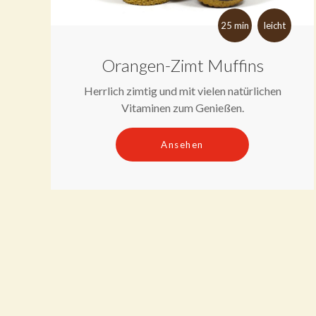
25 min
leicht
Orangen-Zimt Muffins
Herrlich zimtig und mit vielen natürlichen
Vitaminen zum Genießen.
Ansehen