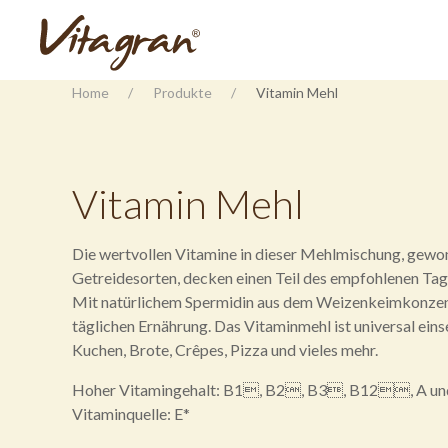
Home
Produkte
Vitamin Mehl
Vitamin Mehl
Die wertvollen Vitamine in dieser Mehlmischung, gew
Getreidesorten, decken einen Teil des empfohlenen Ta
Mit natürlichem Spermidin aus dem Weizenkeimkonzentr
täglichen Ernährung. Das Vitaminmehl ist universal eins
Kuchen, Brote, Crêpes, Pizza und vieles mehr.
Hoher Vitamingehalt: B1, B2, B3, B12, A und
Vitaminquelle: E*