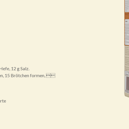
fe, 12 g Salz.
en, 15 Brötchen formen, 
rte