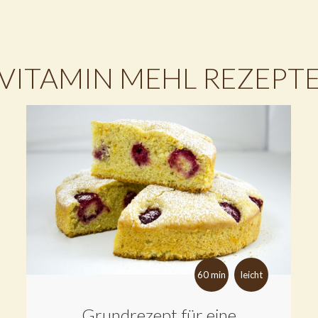
VITAMIN MEHL REZEPT
60 min
leicht
Grundrezept für eine