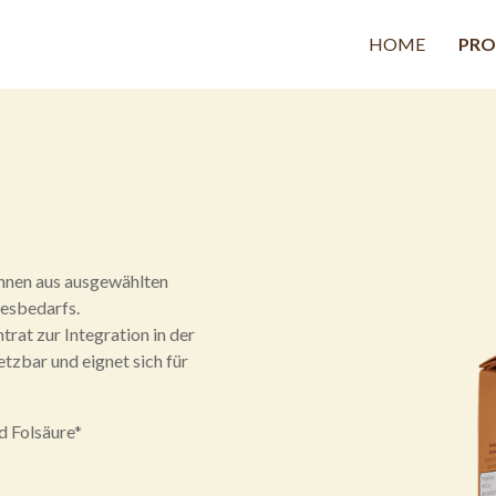
HOME
PRO
onnen aus ausgewählten
gesbedarfs.
at zur Integration in der
etzbar und eignet sich für
 Folsäure*