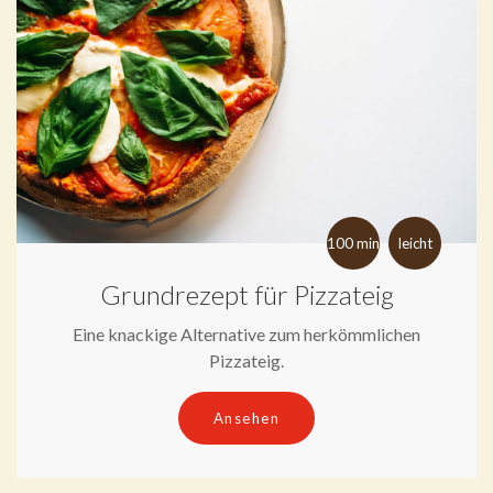
100 min
leicht
Grundrezept für Pizzateig
Eine knackige Alternative zum herkömmlichen
Pizzateig.
Ansehen