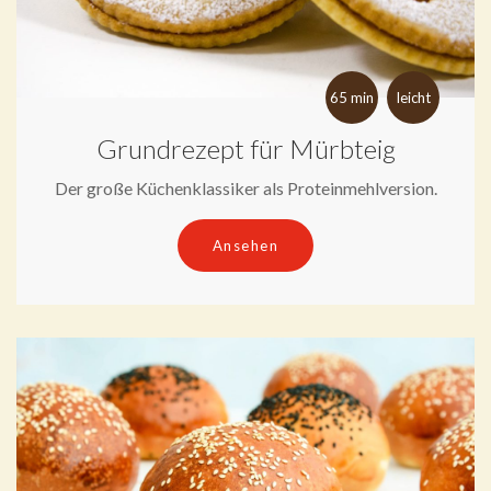
65 min
leicht
Grundrezept für Mürbteig
Der große Küchenklassiker als Proteinmehlversion.
Ansehen