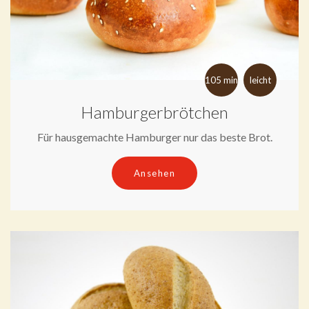
105 min
leicht
Hamburgerbrötchen
Für hausgemachte Hamburger nur das beste Brot.
Ansehen