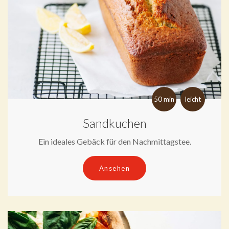
50 min
leicht
Sandkuchen
Ein ideales Gebäck für den Nachmittagstee.
Ansehen