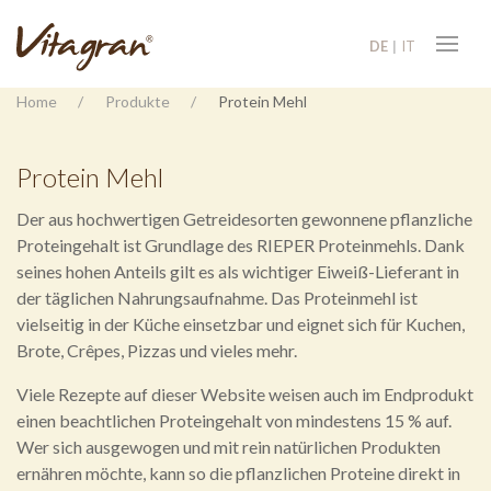
DE
IT
Home
Produkte
Protein Mehl
Protein Mehl
Der aus hochwertigen Getreidesorten gewonnene pflanzliche
Proteingehalt ist Grundlage des RIEPER Proteinmehls. Dank
seines hohen Anteils gilt es als wichtiger Eiweiß-Lieferant in
der täglichen Nahrungsaufnahme. Das Proteinmehl ist
vielseitig in der Küche einsetzbar und eignet sich für Kuchen,
Brote, Crêpes, Pizzas und vieles mehr.
Viele Rezepte auf dieser Website weisen auch im Endprodukt
einen beachtlichen Proteingehalt von mindestens 15 % auf.
Wer sich ausgewogen und mit rein natürlichen Produkten
ernähren möchte, kann so die pflanzlichen Proteine direkt in