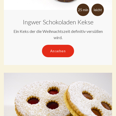
25 min
leicht
Ingwer Schokoladen Kekse
Ein Keks der die Weihnachtszeit definitiv versüßen
wird.
Ansehen