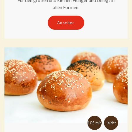
Für den großen und kleinen Hunger und belegt in
allen Formen.
Ansehen
105 min
leicht