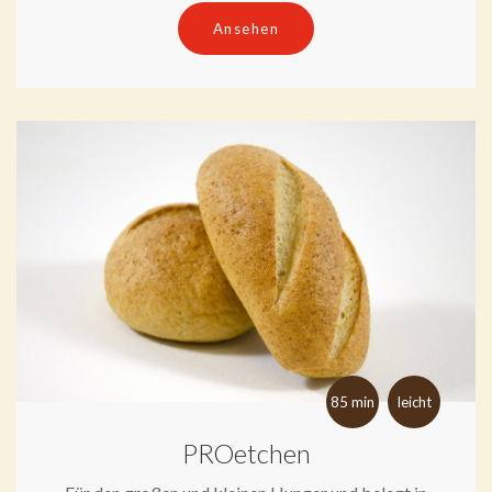
Ansehen
85 min
leicht
PROetchen