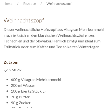
Home
Rezepte
Weihnachtszopf
Weihnachtszopf
Dieser weihnachtliche Hefezopf aus Vitagran Mehrkornmehl
inspiriert sich an den klassischen Weihnachtszöpfen aus
Tschechien und der Slowakei. Herrlich zimtig und ideal zum
Frühstück oder zum Kaffee und Tee an kalten Wintertagen.
Zutaten
2 Stück
600 g Vitagran Mehrkornmehl
200 ml Wasser
100 g Eier (2 Stück L)
70 g Butter
90 g Zucker