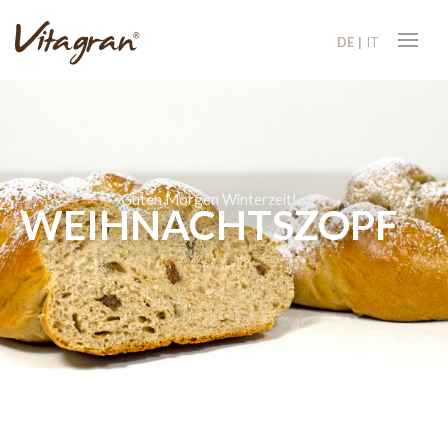
DE
IT
Guten Morgen Winterzeit!
WEIHNACHTSZOPF