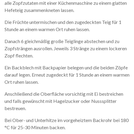
alle Zopfzutaten mit einer Küchenmaschine zu einem glatten
Hefeteig zusammenkneten lassen.
Die Früchte untermischen und den zugedeckten Teig für 1
Stunde an einem warmen Ort ruhen lassen.
Danach 6 gleichmäßig große Teiglinge abstechen und zu
Zopfsträngen ausrollen. Jeweils 3 Stränge zu einem lockeren
Zopf flechten.
Ein Backblech mit Backpapier belegen und die beiden Zöpfe
darauf legen. Erneut zugedeckt für 1 Stunde an einem warmen
Ort ruhen lassen.
Anschließend die Oberfläche vorsichtig mit Ei bestreichen
und falls gewünscht mit Hagelzucker oder Nusssplitter
bestreuen.
Bei Ober- und Unterhitze im vorgeheiztem Backrohr bei 180
°C für 25-30 Minuten backen.