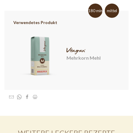
180 min
mittel
Verwendetes Produkt
Mehrkorn Mehl
WEITERE LECKERE REZEPTE